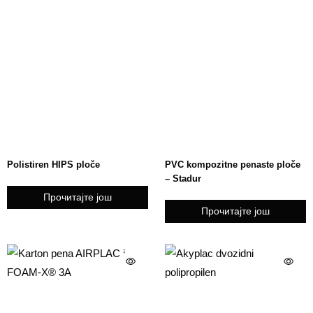
Polistiren HIPS ploče
PVC kompozitne penaste ploče
– Stadur
Прочитајте још
Прочитајте још