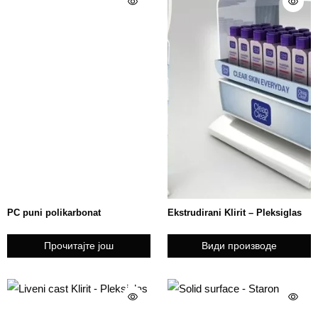
PC puni polikarbonat
Ekstrudirani Klirit – Pleksiglas
Прочитајте још
Види производе