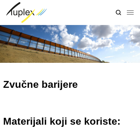
Zvučne barijere
Materijali koji se koriste: