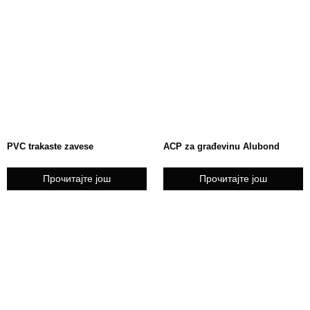
PVC trakaste zavese
ACP za građevinu Alubond
Прочитајте још
Прочитајте још