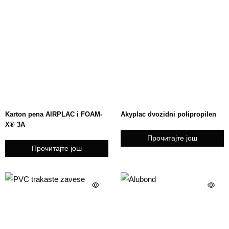
Karton pena AIRPLAC i FOAM-
Akyplac dvozidni polipropilen
X® 3A
Прочитајте још
Прочитајте још