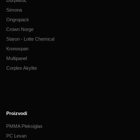
Durplastic
Simona
Ongropack
Crown Norge
Staron - Lotte Chemical
Kronospan
Multipanel
Corplex Akylite
Proizvodi
PMMA Pleksiglas
PC Lexan