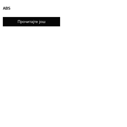
ABS
Прочитајте још