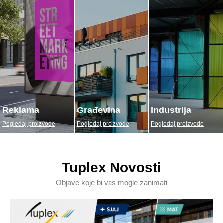
Reklama
Građevina
Industrija
Pogledaj proizvode
Pogledaj proizvode
Pogledaj proizvode
Tuplex Novosti
Objave koje bi vas mogle zanimati