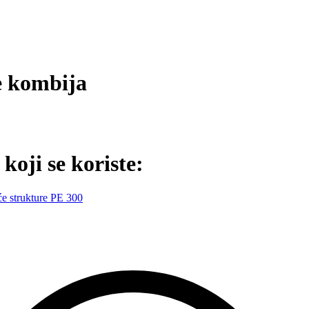
e kombija
 koji se koriste: