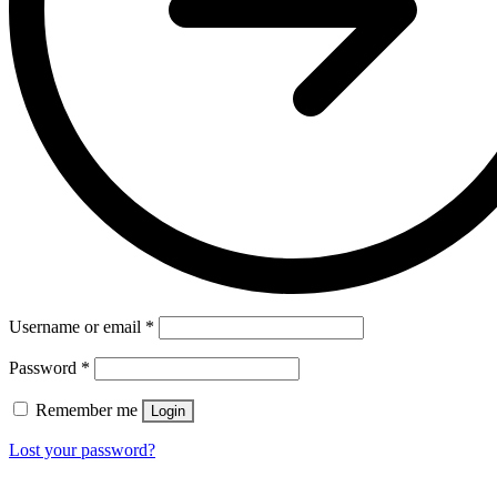
Username or email
*
Password
*
Remember me
Login
Lost your password?