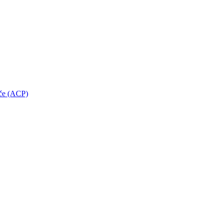
oče (ACP)