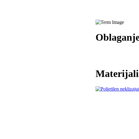
Oblaganj
Materijali