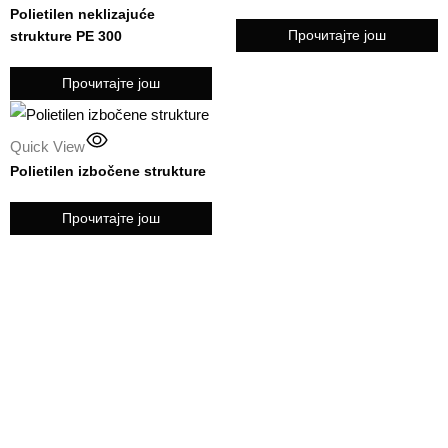
Polietilen neklizajuće
Прочитајте још
strukture PE 300
Прочитајте још
Quick View
Polietilen izbočene strukture
Прочитајте још