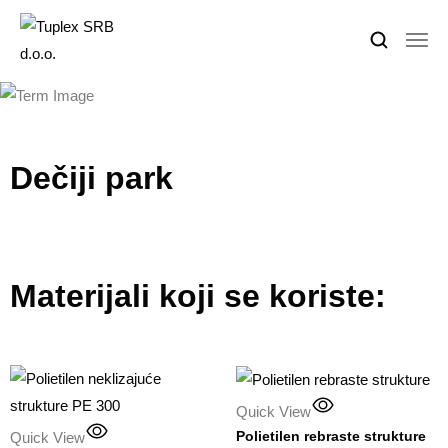
Dečiji park
Materijali koji se koriste:
Quick View
Polietilen rebraste strukture
Quick View