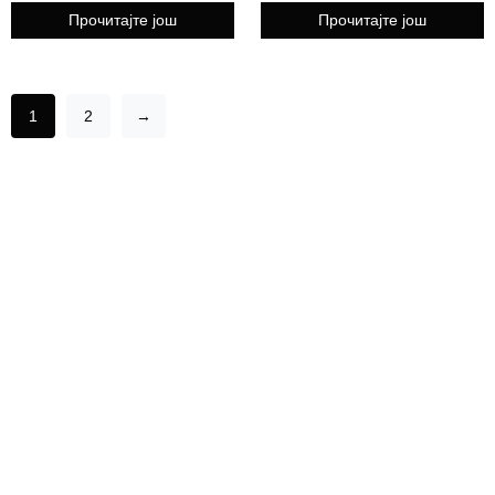
Прочитајте још
Прочитајте још
1
2
→