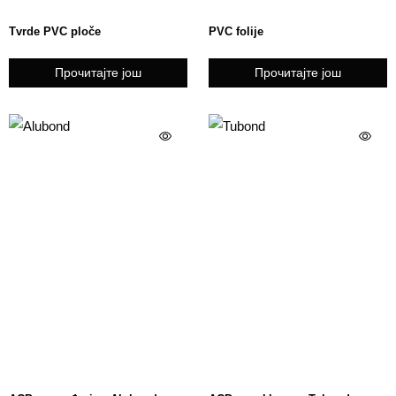
Tvrde PVC ploče
PVC folije
Прочитајте још
Прочитајте још