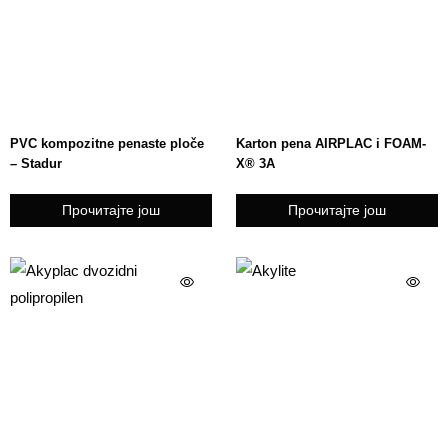
PVC kompozitne penaste ploče
Karton pena AIRPLAC i FOAM-
– Stadur
X® 3A
Прочитајте још
Прочитајте још