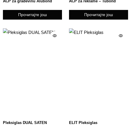
ACP za građevinu Alubond
ACP za reklame – Tubond
Прочитајте још
Прочитајте још
Pleksiglas DUAL SATEN
ELIT Pleksiglas