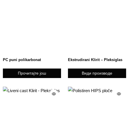
PC puni polikarbonat
Ekstrudirani Klirit – Pleksiglas
Прочитајте још
Види производе