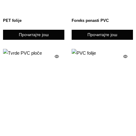
PET folije
Foreks penasti PVC
Прочитајте још
Прочитајте још