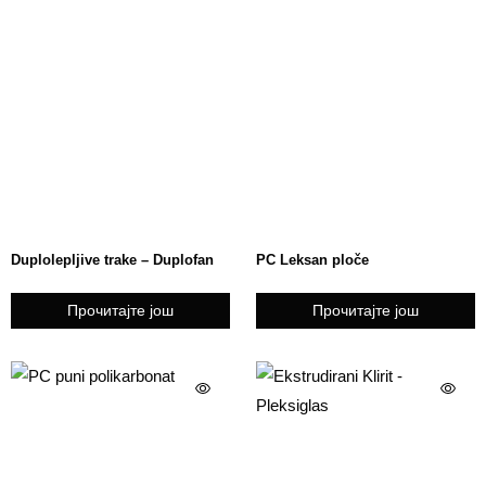
Duplolepljive trake – Duplofan
PC Leksan ploče
Прочитајте још
Прочитајте још