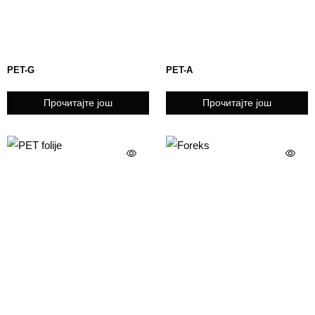
PET-G
PET-A
Прочитајте још
Прочитајте још