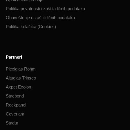
Politika privatnosti i zaštita ličnih podataka​
Obaveštenje o zaštiti ličnih podataka​
Politika kolačića (Cookies)
Partneri
Plexiglas Röhm
Altuglas Trinseo
Axpet Exolon
Stacbond
Rockpanel
Coverlam
Stadur