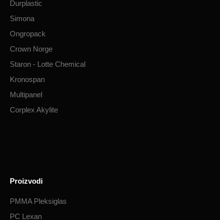
Durplastic
Simona
Ongropack
Crown Norge
Staron - Lotte Chemical
Kronospan
Multipanel
Corplex Akylite
Proizvodi
PMMA Pleksiglas
PC Lexan