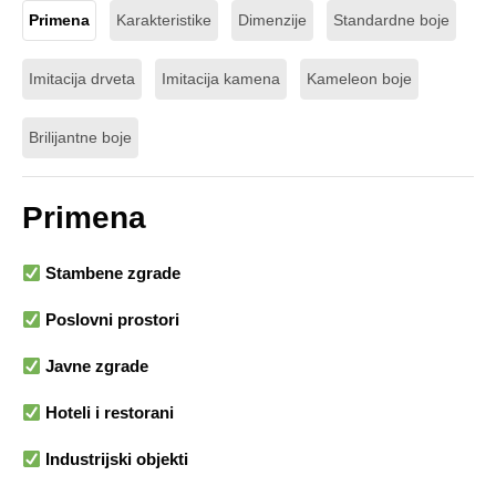
Primena
Karakteristike
Dimenzije
Standardne boje
Imitacija drveta
Imitacija kamena
Kameleon boje
Brilijantne boje
Primena
Stambene zgrade
Poslovni prostori
Javne zgrade
Hoteli i restorani
Industrijski objekti