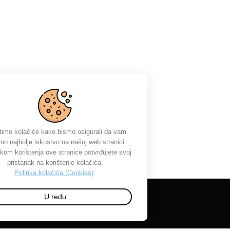
timo kolačiće kako bismo osigurali da vam
mo najbolje iskustvo na našoj web stranici.
kom korištenja ove stranice potvrđujete svoj
pristanak na korištenje kolačića.
Politika kolačića (Cookies)
.
U redu