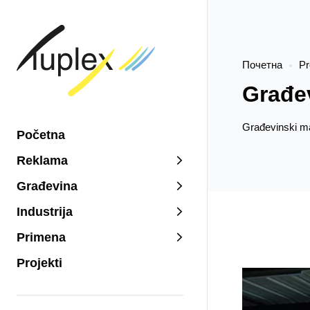
Почетна
Pr
Građe
Građevinski mat
Početna
Reklama
Građevina
Industrija
Primena
Projekti