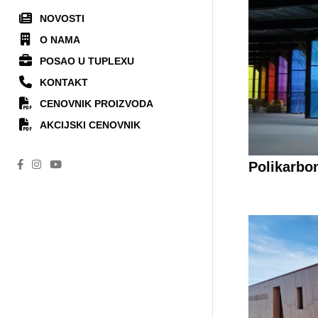
NOVOSTI
O NAMA
POSAO U TUPLEXU
KONTAKT
CENOVNIK PROIZVODA
AKCIJSKI CENOVNIK
Polikarbo