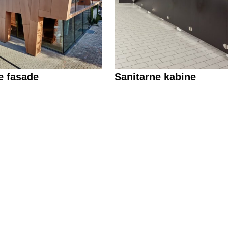
e fasade
Sanitarne kabine