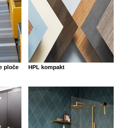
e ploče
HPL kompakt