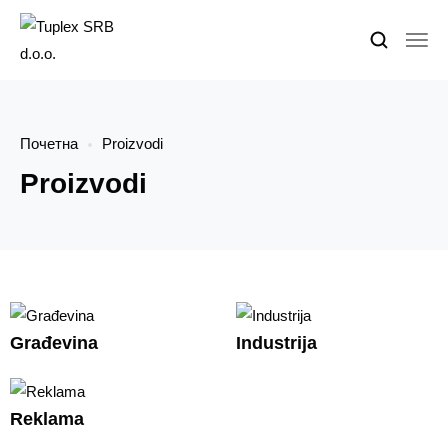
Почетна
Proizvodi
Proizvodi
Građevina
Industrija
Reklama