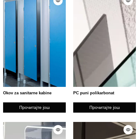
Okov za sanitarne kabine
PC puni polikarbonat
Прочитајте још
Прочитајте још