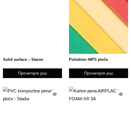
Solid surface – Staron
Polistiren HIPS ploče
Прочитајте још
Прочитајте још