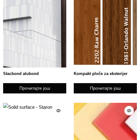
Stacbond alubond
Kompakt ploče za eksterijer
Прочитајте још
Прочитајте још