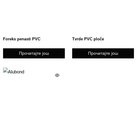
Foreks penasti PVC
Tvrde PVC ploče
Прочитајте још
Прочитајте још