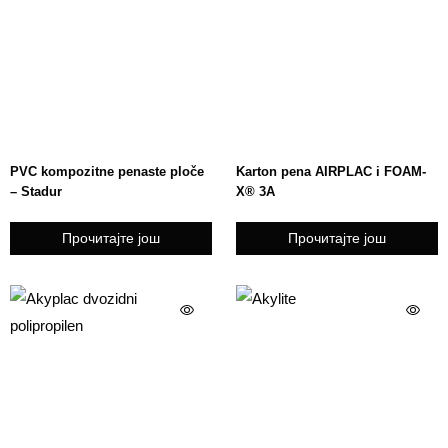
PVC kompozitne penaste ploče
Karton pena AIRPLAC i FOAM-
– Stadur
X® 3A
Прочитајте још
Прочитајте још