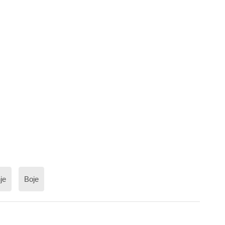
je
Boje