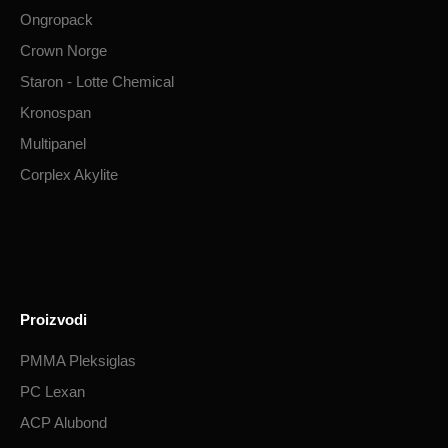
Ongropack
Crown Norge
Staron - Lotte Chemical
Kronospan
Multipanel
Corplex Akylite
Proizvodi
PMMA Pleksiglas
PC Lexan
ACP Alubond