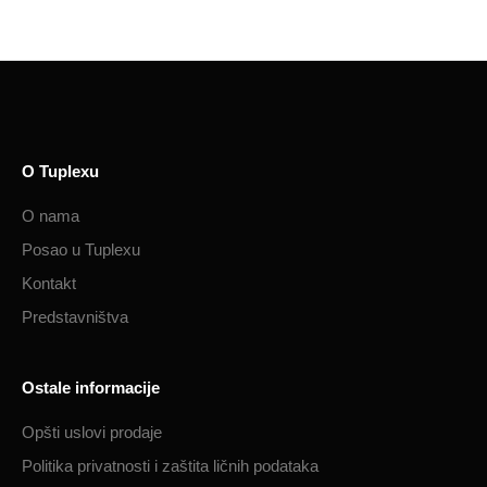
O Tuplexu
O nama
Posao u Tuplexu
Kontakt
Predstavništva
Ostale informacije
Opšti uslovi prodaje
Politika privatnosti i zaštita ličnih podataka​