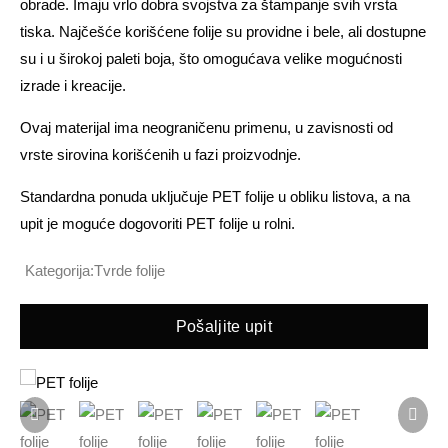
obrade. Imaju vrlo dobra svojstva za štampanje svih vrsta
tiska. Najčešće korišćene folije su providne i bele, ali dostupne
su i u širokoj paleti boja, što omogućava velike mogućnosti
izrade i kreacije.
Ovaj materijal ima neograničenu primenu, u zavisnosti od
vrste sirovina korišćenih u fazi proizvodnje.
Standardna ponuda uključuje PET folije u obliku listova, a na
upit je moguće dogovoriti PET folije u rolni.
Kategorija:
Tvrde folije
Pošaljite upit