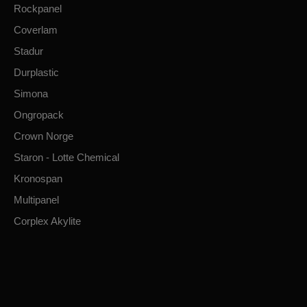
Rockpanel
Coverlam
Stadur
Durplastic
Simona
Ongropack
Crown Norge
Staron - Lotte Chemical
Kronospan
Multipanel
Corplex Akylite