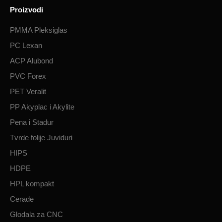
Proizvodi
PMMA Pleksiglas
PC Lexan
ACP Alubond
PVC Forex
PET Veralit
PP Akyplac i Akylite
Pena i Stadur
Tvrde folije Juviduri
HIPS
HDPE
HPL kompakt
Cerade
Glodala za CNC