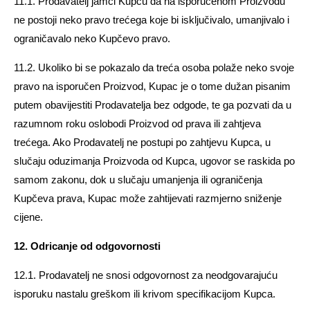
11.1. Prodavatelj jamči Kupcu da na isporučenom Proizvodu
ne postoji neko pravo trećega koje bi isključivalo, umanjivalo i
ograničavalo neko Kupčevo pravo.
11.2. Ukoliko bi se pokazalo da treća osoba polaže neko svoje
pravo na isporučen Proizvod, Kupac je o tome dužan pisanim
putem obavijestiti Prodavatelja bez odgode, te ga pozvati da u
razumnom roku oslobodi Proizvod od prava ili zahtjeva
trećega. Ako Prodavatelj ne postupi po zahtjevu Kupca, u
slučaju oduzimanja Proizvoda od Kupca, ugovor se raskida po
samom zakonu, dok u slučaju umanjenja ili ograničenja
Kupčeva prava, Kupac može zahtijevati razmjerno sniženje
cijene.
12. Odricanje od odgovornosti
12.1. Prodavatelj ne snosi odgovornost za neodgovarajuću
isporuku nastalu greškom ili krivom specifikacijom Kupca.