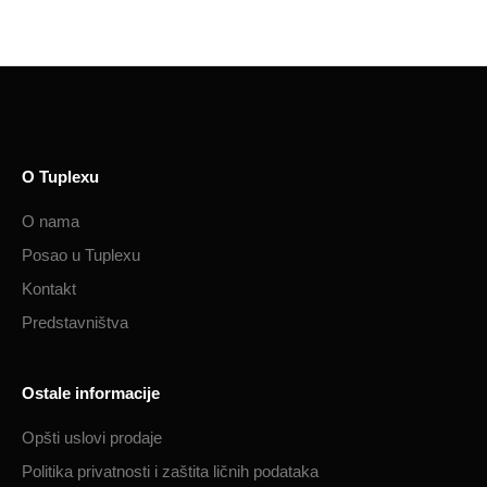
O Tuplexu
O nama
Posao u Tuplexu
Kontakt
Predstavništva
Ostale informacije
Opšti uslovi prodaje
Politika privatnosti i zaštita ličnih podataka​