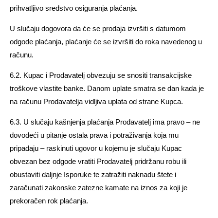
prihvatljivo sredstvo osiguranja plaćanja.
U slučaju dogovora da će se prodaja izvršiti s datumom
odgode plaćanja, plaćanje će se izvršiti do roka navedenog u
računu.
6.2. Kupac i Prodavatelj obvezuju se snositi transakcijske
troškove vlastite banke. Danom uplate smatra se dan kada je
na računu Prodavatelja vidljiva uplata od strane Kupca.
6.3. U slučaju kašnjenja plaćanja Prodavatelj ima pravo – ne
dovodeći u pitanje ostala prava i potraživanja koja mu
pripadaju – raskinuti ugovor u kojemu je slučaju Kupac
obvezan bez odgode vratiti Prodavatelj pridržanu robu ili
obustaviti daljnje Isporuke te zatražiti naknadu štete i
zaračunati zakonske zatezne kamate na iznos za koji je
prekoračen rok plaćanja.