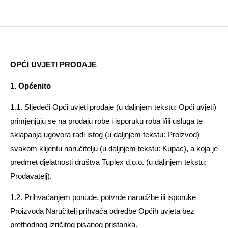
OPĆI UVJETI PRODAJE
1. Općenito
1.1. Sljedeći Opći uvjeti prodaje (u daljnjem tekstu: Opći uvjeti)
primjenjuju se na prodaju robe i isporuku roba i/ili usluga te
sklapanja ugovora radi istog (u daljnjem tekstu: Proizvod)
svakom klijentu naručitelju (u daljnjem tekstu: Kupac), a koja je
predmet djelatnosti društva Tuplex d.o.o. (u daljnjem tekstu:
Prodavatelj).
1.2. Prihvaćanjem ponude, potvrde narudžbe ili isporuke
Proizvoda Naručitelj prihvaća odredbe Općih uvjeta bez
prethodnog izričitog pisanog pristanka.