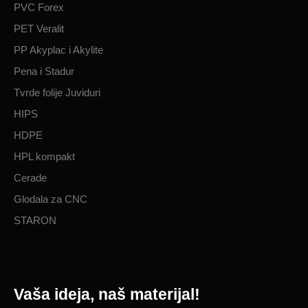
PVC Forex
PET Veralit
PP Akyplac i Akylite
Pena i Stadur
Tvrde folije Juviduri
HIPS
HDPE
HPL kompakt
Cerade
Glodala za CNC
STARON
Vaša ideja, naš materijal!