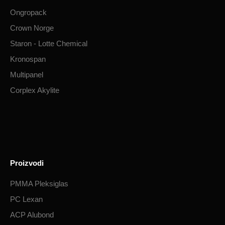
Ongropack
Crown Norge
Staron - Lotte Chemical
Kronospan
Multipanel
Corplex Akylite
Proizvodi
PMMA Pleksiglas
PC Lexan
ACP Alubond