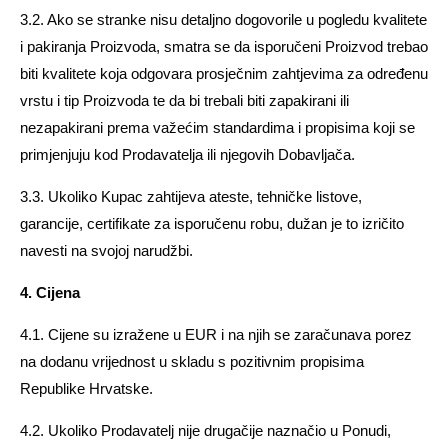
3.2. Ako se stranke nisu detaljno dogovorile u pogledu kvalitete
i pakiranja Proizvoda, smatra se da isporučeni Proizvod trebao
biti kvalitete koja odgovara prosječnim zahtjevima za određenu
vrstu i tip Proizvoda te da bi trebali biti zapakirani ili
nezapakirani prema važećim standardima i propisima koji se
primjenjuju kod Prodavatelja ili njegovih Dobavljača.
3.3. Ukoliko Kupac zahtijeva ateste, tehničke listove,
garancije, certifikate za isporučenu robu, dužan je to izričito
navesti na svojoj narudžbi.
4. Cijena
4.1. Cijene su izražene u EUR i na njih se zaračunava porez
na dodanu vrijednost u skladu s pozitivnim propisima
Republike Hrvatske.
4.2. Ukoliko Prodavatelj nije drugačije naznačio u Ponudi,