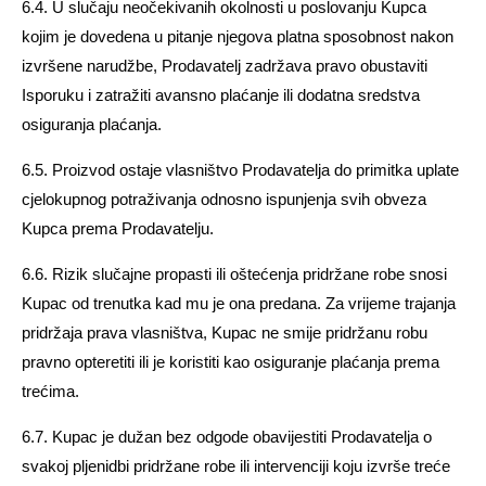
6.4. U slučaju neočekivanih okolnosti u poslovanju Kupca
kojim je dovedena u pitanje njegova platna sposobnost nakon
izvršene narudžbe, Prodavatelj zadržava pravo obustaviti
Isporuku i zatražiti avansno plaćanje ili dodatna sredstva
osiguranja plaćanja.
6.5. Proizvod ostaje vlasništvo Prodavatelja do primitka uplate
cjelokupnog potraživanja odnosno ispunjenja svih obveza
Kupca prema Prodavatelju.
6.6. Rizik slučajne propasti ili oštećenja pridržane robe snosi
Kupac od trenutka kad mu je ona predana. Za vrijeme trajanja
pridržaja prava vlasništva, Kupac ne smije pridržanu robu
pravno opteretiti ili je koristiti kao osiguranje plaćanja prema
trećima.
6.7. Kupac je dužan bez odgode obavijestiti Prodavatelja o
svakoj pljenidbi pridržane robe ili intervenciji koju izvrše treće