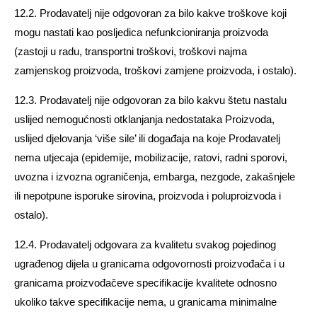
12.2. Prodavatelj nije odgovoran za bilo kakve troškove koji
mogu nastati kao posljedica nefunkcioniranja proizvoda
(zastoji u radu, transportni troškovi, troškovi najma
zamjenskog proizvoda, troškovi zamjene proizvoda, i ostalo).
12.3. Prodavatelj nije odgovoran za bilo kakvu štetu nastalu
uslijed nemogućnosti otklanjanja nedostataka Proizvoda,
uslijed djelovanja ‘više sile’ ili događaja na koje Prodavatelj
nema utjecaja (epidemije, mobilizacije, ratovi, radni sporovi,
uvozna i izvozna ograničenja, embarga, nezgode, zakašnjele
ili nepotpune isporuke sirovina, proizvoda i poluproizvoda i
ostalo).
12.4. Prodavatelj odgovara za kvalitetu svakog pojedinog
ugrađenog dijela u granicama odgovornosti proizvođača i u
granicama proizvođačeve specifikacije kvalitete odnosno
ukoliko takve specifikacije nema, u granicama minimalne