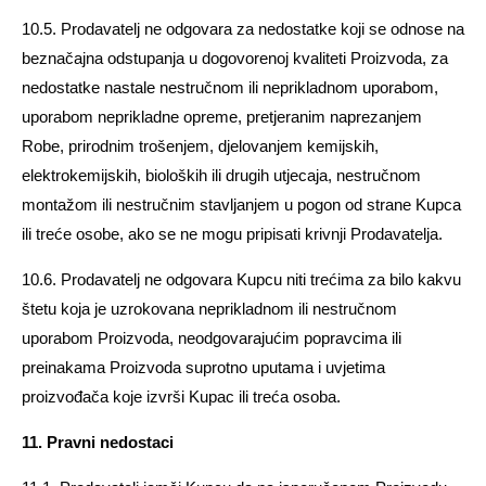
10.5. Prodavatelj ne odgovara za nedostatke koji se odnose na
beznačajna odstupanja u dogovorenoj kvaliteti Proizvoda, za
nedostatke nastale nestručnom ili neprikladnom uporabom,
uporabom neprikladne opreme, pretjeranim naprezanjem
Robe, prirodnim trošenjem, djelovanjem kemijskih,
elektrokemijskih, bioloških ili drugih utjecaja, nestručnom
montažom ili nestručnim stavljanjem u pogon od strane Kupca
ili treće osobe, ako se ne mogu pripisati krivnji Prodavatelja.
10.6. Prodavatelj ne odgovara Kupcu niti trećima za bilo kakvu
štetu koja je uzrokovana neprikladnom ili nestručnom
uporabom Proizvoda, neodgovarajućim popravcima ili
preinakama Proizvoda suprotno uputama i uvjetima
proizvođača koje izvrši Kupac ili treća osoba.
11. Pravni nedostaci