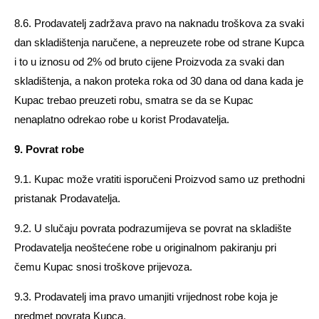
8.6. Prodavatelj zadržava pravo na naknadu troškova za svaki
dan skladištenja naručene, a nepreuzete robe od strane Kupca
i to u iznosu od 2% od bruto cijene Proizvoda za svaki dan
skladištenja, a nakon proteka roka od 30 dana od dana kada je
Kupac trebao preuzeti robu, smatra se da se Kupac
nenaplatno odrekao robe u korist Prodavatelja.
9. Povrat robe
9.1. Kupac može vratiti isporučeni Proizvod samo uz prethodni
pristanak Prodavatelja.
9.2. U slučaju povrata podrazumijeva se povrat na skladište
Prodavatelja neoštećene robe u originalnom pakiranju pri
čemu Kupac snosi troškove prijevoza.
9.3. Prodavatelj ima pravo umanjiti vrijednost robe koja je
predmet povrata Kupca.