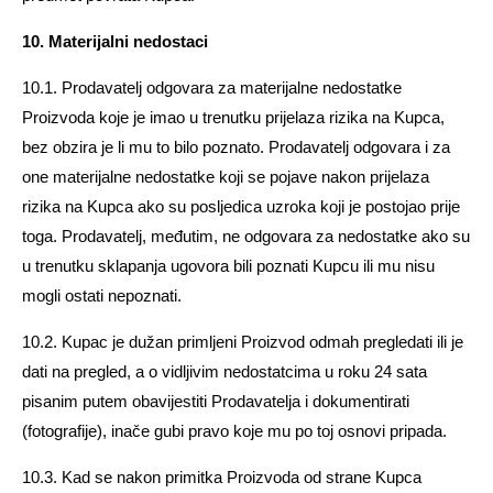
10. Materijalni nedostaci
10.1. Prodavatelj odgovara za materijalne nedostatke
Proizvoda koje je imao u trenutku prijelaza rizika na Kupca,
bez obzira je li mu to bilo poznato. Prodavatelj odgovara i za
one materijalne nedostatke koji se pojave nakon prijelaza
rizika na Kupca ako su posljedica uzroka koji je postojao prije
toga. Prodavatelj, međutim, ne odgovara za nedostatke ako su
u trenutku sklapanja ugovora bili poznati Kupcu ili mu nisu
mogli ostati nepoznati.
10.2. Kupac je dužan primljeni Proizvod odmah pregledati ili je
dati na pregled, a o vidljivim nedostatcima u roku 24 sata
pisanim putem obavijestiti Prodavatelja i dokumentirati
(fotografije), inače gubi pravo koje mu po toj osnovi pripada.
10.3. Kad se nakon primitka Proizvoda od strane Kupca