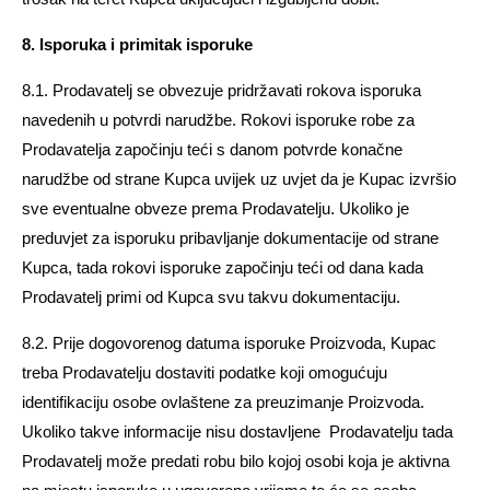
8. Isporuka i primitak isporuke
8.1. Prodavatelj se obvezuje pridržavati rokova isporuka
navedenih u potvrdi narudžbe. Rokovi isporuke robe za
Prodavatelja započinju teći s danom potvrde konačne
narudžbe od strane Kupca uvijek uz uvjet da je Kupac izvršio
sve eventualne obveze prema Prodavatelju. Ukoliko je
preduvjet za isporuku pribavljanje dokumentacije od strane
Kupca, tada rokovi isporuke započinju teći od dana kada
Prodavatelj primi od Kupca svu takvu dokumentaciju.
8.2. Prije dogovorenog datuma isporuke Proizvoda, Kupac
treba Prodavatelju dostaviti podatke koji omogućuju
identifikaciju osobe ovlaštene za preuzimanje Proizvoda.
Ukoliko takve informacije nisu dostavljene Prodavatelju tada
Prodavatelj može predati robu bilo kojoj osobi koja je aktivna