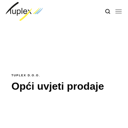
TUPLEX D.O.O.
Opći uvjeti prodaje