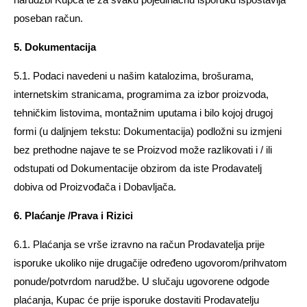
poseban račun.
5. Dokumentacija
5.1. Podaci navedeni u našim katalozima, brošurama,
internetskim stranicama, programima za izbor proizvoda,
tehničkim listovima, montažnim uputama i bilo kojoj drugoj
formi (u daljnjem tekstu: Dokumentacija) podložni su izmjeni
bez prethodne najave te se Proizvod može razlikovati i / ili
odstupati od Dokumentacije obzirom da iste Prodavatelj
dobiva od Proizvođača i Dobavljača.
6. Plaćanje /Prava i Rizici
6.1. Plaćanja se vrše izravno na račun Prodavatelja prije
isporuke ukoliko nije drugačije određeno ugovorom/prihvatom
ponude/potvrdom narudžbe. U slučaju ugovorene odgode
plaćanja, Kupac će prije isporuke dostaviti Prodavatelju