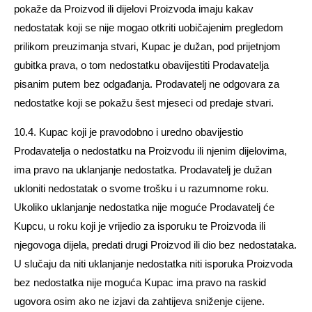
pokaže da Proizvod ili dijelovi Proizvoda imaju kakav
nedostatak koji se nije mogao otkriti uobičajenim pregledom
prilikom preuzimanja stvari, Kupac je dužan, pod prijetnjom
gubitka prava, o tom nedostatku obavijestiti Prodavatelja
pisanim putem bez odgađanja. Prodavatelj ne odgovara za
nedostatke koji se pokažu šest mjeseci od predaje stvari.
10.4. Kupac koji je pravodobno i uredno obavijestio
Prodavatelja o nedostatku na Proizvodu ili njenim dijelovima,
ima pravo na uklanjanje nedostatka. Prodavatelj je dužan
ukloniti nedostatak o svome trošku i u razumnome roku.
Ukoliko uklanjanje nedostatka nije moguće Prodavatelj će
Kupcu, u roku koji je vrijedio za isporuku te Proizvoda ili
njegovoga dijela, predati drugi Proizvod ili dio bez nedostataka.
U slučaju da niti uklanjanje nedostatka niti isporuka Proizvoda
bez nedostatka nije moguća Kupac ima pravo na raskid
ugovora osim ako ne izjavi da zahtijeva sniženje cijene.