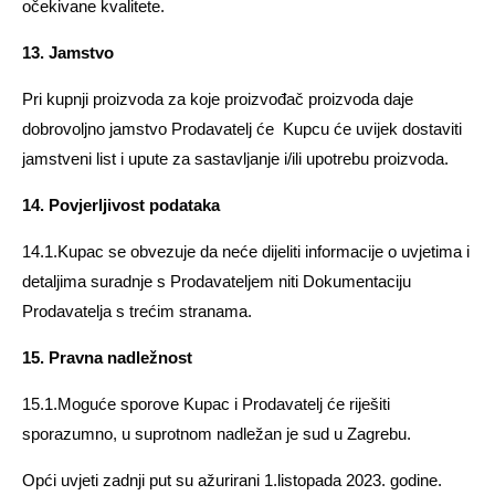
očekivane kvalitete.
13. Jamstvo
Pri kupnji proizvoda za koje proizvođač proizvoda daje
dobrovoljno jamstvo Prodavatelj će Kupcu će uvijek dostaviti
jamstveni list i upute za sastavljanje i/ili upotrebu proizvoda.
14. Povjerljivost podataka
14.1.Kupac se obvezuje da neće dijeliti informacije o uvjetima i
detaljima suradnje s Prodavateljem niti Dokumentaciju
Prodavatelja s trećim stranama.
15. Pravna nadležnost
15.1.Moguće sporove Kupac i Prodavatelj će riješiti
sporazumno, u suprotnom nadležan je sud u Zagrebu.
Opći uvjeti zadnji put su ažurirani 1.listopada 2023. godine.