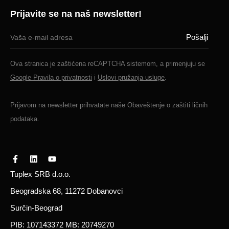
Prijavite se na naš newsletter!
Ova stranica je zaštićena reCAPTCHA sistemom, a primenjuju se
Google Pravila o privatnosti
i
Uslovi pružanja usluge
.
Prijavom na newsletter prihvatate naše
Obaveštenje o zaštiti ličnih
podataka.
Tuplex SRB d.o.o.
Beogradska 68, 11272 Dobanovci
Surčin-Beograd
PIB: 107143372 MB: 20749270