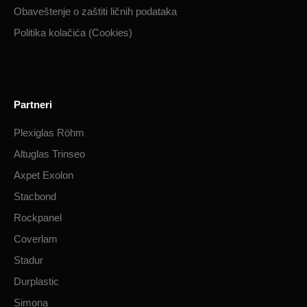
Obaveštenje o zaštiti ličnih podataka​
Politika kolačića (Cookies)
Partneri
Plexiglas Röhm
Altuglas Trinseo
Axpet Exolon
Stacbond
Rockpanel
Coverlam
Stadur
Durplastic
Simona