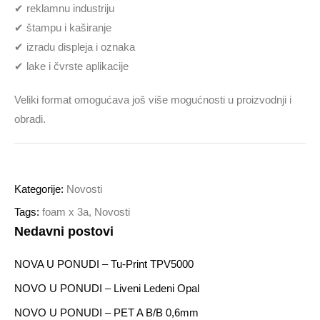
✔ reklamnu industriju
✔ štampu i kaširanje
✔ izradu displeja i oznaka
✔ lake i čvrste aplikacije
Veliki format omogućava još više mogućnosti u proizvodnji i
obradi.
Kategorije:
Novosti
Tags:
foam x 3a
,
Novosti
Nedavni postovi
NOVA U PONUDI – Tu-Print TPV5000
NOVO U PONUDI – Liveni Ledeni Opal
NOVO U PONUDI – PET A B/b 0,6mm